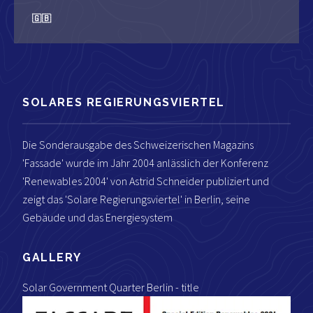
🇬🇧
SOLARES REGIERUNGSVIERTEL
Die Sonderausgabe des Schweizerischen Magazins
'Fassade' wurde im Jahr 2004 anlässlich der Konferenz
'Renewables 2004' von Astrid Schneider publiziert und
zeigt das 'Solare Regierungsviertel' in Berlin, seine
Gebäude und das Energiesystem
GALLERY
Solar Government Quarter Berlin - title